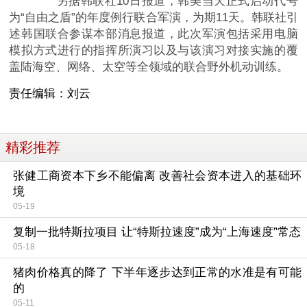
另据韩联社10日报道，韩美当天正式启动代号
为“自由之盾”的年度例行联合军演，为期11天。韩联社引
述韩国联合参谋本部消息报道，此次军演包括采用电脑
模拟方式进行的指挥所演习以及与该演习对接实施的覆
盖陆海空、网络、太空等全领域的联合野外机动训练。
责任编辑：
刘云
精彩推荐
张健工商资本下乡不能偏离 改善社会资本进入的基础环
境
05-19
复制一批特斯拉项目 让“特斯拉速度”成为“上海速度”常态
05-18
猪肉价格真的降了 下半年逐步达到正常的水准是有可能
的
05-11