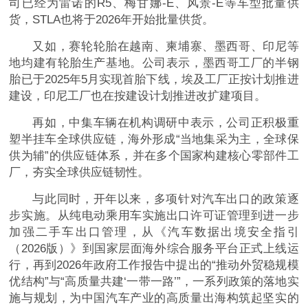
司已经为雷诺的R5、梅甘娜-E、风景-E等车型批量供
货，STLA也将于2026年开始批量供货。
又如，赛轮轮胎在越南、柬埔寨、墨西哥、印尼等
地均建有轮胎生产基地。公司表示，墨西哥工厂的半钢
胎已于2025年5月实现首胎下线，埃及工厂正按计划推进
建设，印尼工厂也在按建设计划推进改扩建项目。
再如，中集车辆在机构调研中表示，公司正积极重
塑半挂车全球供应链，海外形成“当地集采为主，全球保
供为辅”的供应链体系，并在多个国家构建核心零部件工
厂，夯实全球供应链韧性。
与此同时，开年以来，多项针对汽车出口的政策逐
步实施。从纯电动乘用车实施出口许可证管理到进一步
加强二手车出口管理，从《汽车数据出境安全指引
（2026版）》到国家层面海外综合服务平台正式上线运
行，再到2026年政府工作报告中提出的“推动外贸稳规模
优结构”与“高质量共建‘一带一路’”，一系列政策的落地实
施与规划，为中国汽车产业的高质量出海构筑起坚实的