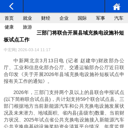
首页
就业
财经
企业
国际
军事
汽车
健康
旅游
三部门将联合开展县域充换电设施补短
板试点工作
中宏网| 2026-03-14 11:17
中新网北京3月13日电 (记者 赵建华)财政部办公
厅、工业和信息化部办公厅、交通运输部办公厅近日联
合印发《关于开展2026年县域充换电设施补短板试点申
报有关工作的通知》。
2026年，三部门支持两个及以上的县联合申报试点
(以下简称联合试点县)，共计划支持59个联合试点县。三
部门根据地方当前新能源汽车和公共充换电设施发展状
况及未来潜力、地域面积、省内县(县级市)数量、当前财
力状况、2025年试点省公共充换电设施接入新能源汽车
公共充换电基础设施奖励资金清算平台情况、年度监督