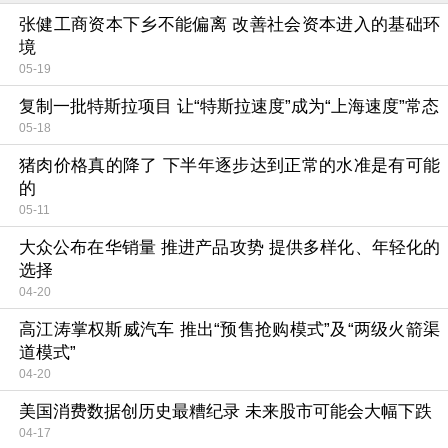
张健工商资本下乡不能偏离 改善社会资本进入的基础环
境
05-19
复制一批特斯拉项目 让“特斯拉速度”成为“上海速度”常态
05-18
猪肉价格真的降了 下半年逐步达到正常的水准是有可能
的
05-11
大众公布在华销量 推进产品攻势 提供多样化、年轻化的
选择
04-20
高江涛掌权斯威汽车 推出“预售抢购模式”及“两级火箭渠
道模式”
04-20
美国消费数据创历史最糟纪录 未来股市可能会大幅下跌
04-17